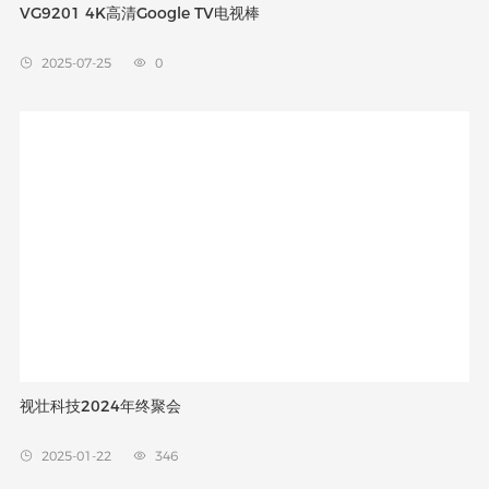
VG9201 4K高清Google TV电视棒
2025-07-25
0


视壮科技2024年终聚会
2025-01-22
346

