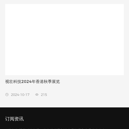
视壮科技2024年香港秋季展览
2024-10-17
215


订阅资讯