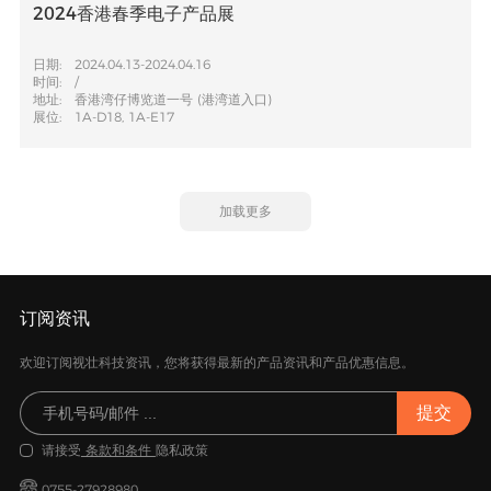
2024香港春季电子产品展
日期:
2024.04.13-2024.04.16
时间:
/
地址:
香港湾仔博览道一号 (港湾道入口)
展位:
1A-D18, 1A-E17
加载更多
订阅资讯
欢迎订阅视壮科技资讯，您将获得最新的产品资讯和产品优惠信息。
请接受
条款和条件
隐私政策
0755-27928980