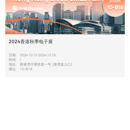
2024香港秋季电子展
日期:
2024.10.13-2024.10.16
时间:
/
地址:
香港湾仔博览道一号 (港湾道入口)
展位:
1D-B18