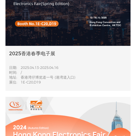
2025香港春季电子展
日期:
2025.04.13-2025.04.16
时间:
/
地址:
香港湾仔博览道一号 (港湾道入口)
展位:
1E-C20,D19