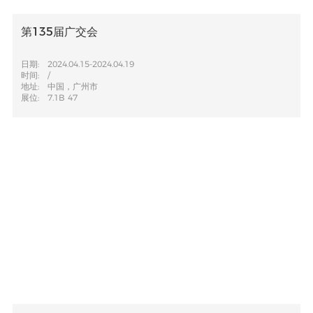
第135届广交会
日期:
2024.04.15-2024.04.19
时间:
/
地址:
中国，广州市
展位:
7.1B 47