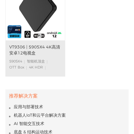
VT9306 | S905X4 4K高清
安卓12电视盒
S905X4
智能机顶盒
OTT Box
4K HDR
安卓机顶盒
谷歌认证Android TV™
推荐解决方案
应用与部署技术
机器人IoT和云平台解决方案
AI 智能交互技术
底盘 & 结构运动技术