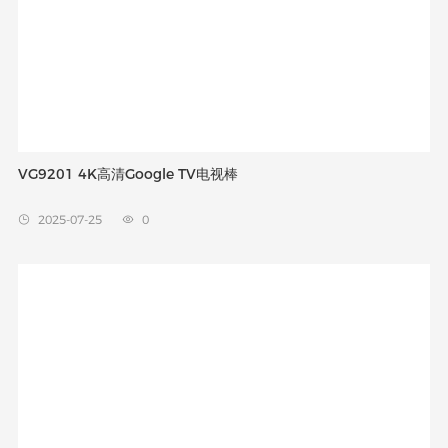
VG9201 4K高清Google TV电视棒
2025-07-25
0

