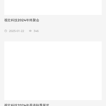
视壮科技2024年终聚会
2025-01-22
346


视壮科技2024年香港秋季展览