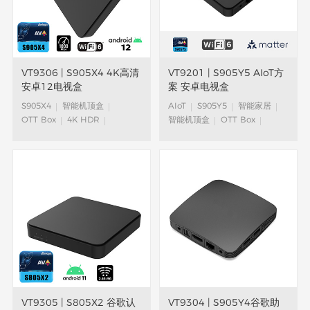
VT9306 | S905X4 4K高清
VT9201 | S905Y5 AIoT方
安卓12电视盒
案 安卓电视盒
S905X4
智能机顶盒
AIoT
S905Y5
智能家居
OTT Box
4K HDR
智能机顶盒
OTT Box
安卓机顶盒
4K HDR
谷歌认证Android TV™
VT9305 | S805X2 谷歌认
VT9304 | S905Y4谷歌助