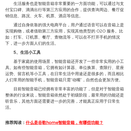
生活服务也是智能音箱非常重要的一方面功能，可以通过与支
付宝口碑、滴滴出行等第三方应用的合作，提供查询周边、餐厅促
销信息、路况、火车、机票、酒店等信息。
通过自身依靠的强大电商平台，用户通过语音可以在音箱上是
实现购物，或者借助第三方应用，实现其他类型的 O2O 服务。比
如：打车、订机票、餐厅、查物流等，可以在不打开手机的情况
下，进一步方面人们的生活。
5、生活小工具
基于家庭的使用场景，智能音箱还开发了一些非常实用的小工
具。如有些智能音箱，它拥有如计算器、单位换算、查限行、星座
运势、留言机等小工具，在日常生活中用途还是很多的，而且相比
人们常用的智能手机，智能音箱只需“动嘴”，自然也会更加方便。
目前智能音箱已经拥有非常丰富的功能了，但是对于智能音箱
整体的行业来说，智能音箱依然处于初级阶段，最常用的功能还是
听音乐，其他方面还需要进一步的完善，才能真正应用于日常生
活。
推荐阅读：
什么是谷歌home智能音箱，有哪些功能？