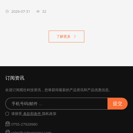
2026-07-31
32


了解更多

订阅资讯
欢迎订阅视壮科技资讯，您将获得最新的产品资讯和产品优惠信息。
请接受
条款和条件
隐私政策
0755-27928980
sales@videostrong.com