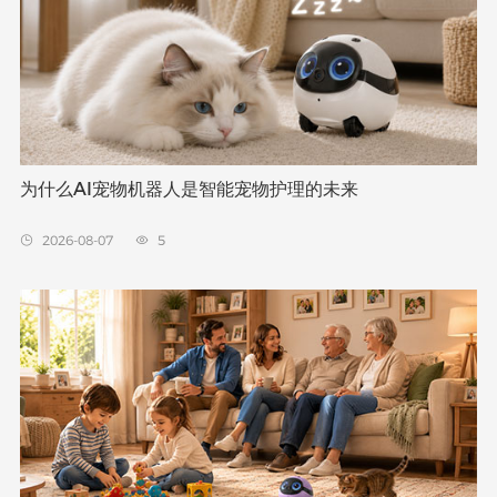
为什么AI宠物机器人是智能宠物护理的未来
2026-08-07
5

