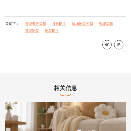
关键字：
智能蓝牙音箱
谷歌助手
远场语音控制
智能音箱
智能语音
语音助手


相关信息