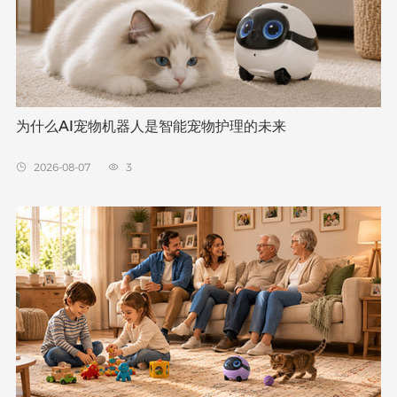
为什么AI宠物机器人是智能宠物护理的未来
2026-08-07
3

