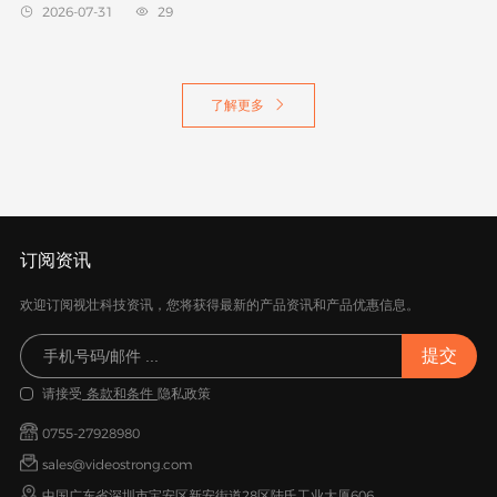
2026-07-31
29


了解更多

订阅资讯
欢迎订阅视壮科技资讯，您将获得最新的产品资讯和产品优惠信息。
请接受
条款和条件
隐私政策
0755-27928980
sales@videostrong.com
中国广东省深圳市宝安区新安街道28区陆氏工业大厦606