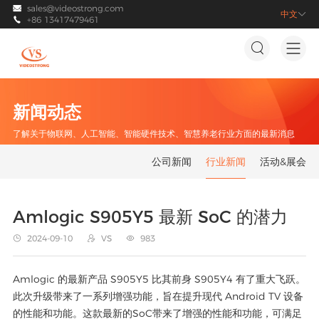
sales@videostrong.com

中文

+86 13417479461



新闻动态
了解关于物联网、人工智能、智能硬件技术、智慧养老行业方面的最新消息
公司新闻
行业新闻
活动&展会
Amlogic S905Y5 最新 SoC 的潜力
2024-09-10
VS
983



Amlogic 的最新产品 S905Y5 比其前身 S905Y4 有了重大飞跃。
此次升级带来了一系列增强功能，旨在提升现代 Android TV 设备
的性能和功能。这款最新的SoC带来了增强的性能和功能，可满足