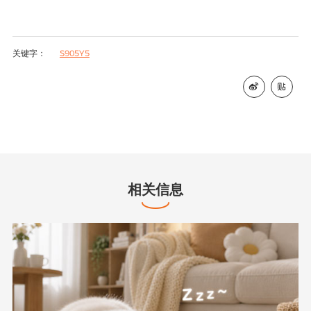
关键字：
S905Y5


相关信息