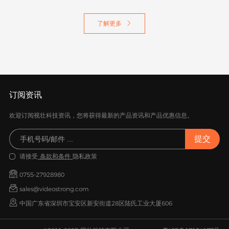
了解更多

订阅资讯
欢迎订阅视壮科技资讯，您将获得最新的产品资讯和产品优惠信息。
请接受
条款和条件
隐私政策
0755-27928980
sales@videostrong.com
中国广东省深圳市宝安区新安街道28区陆氏工业大厦606