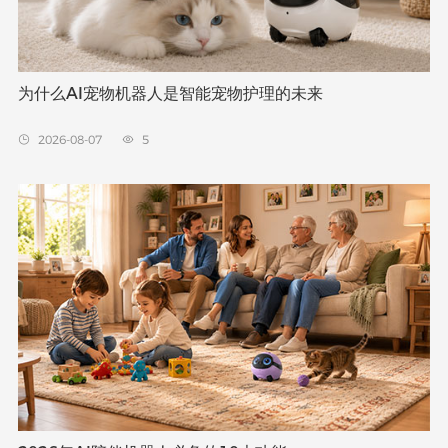
为什么AI宠物机器人是智能宠物护理的未来
2026-08-07
5

