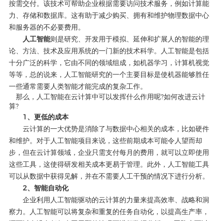
按需交付。该技术可帮助企业根据需要访问技术服务，例如计算能
力、存储和数据库。这有助于减少购买、拥有和维护物理数据中心
和服务器的不必要费用。
人工智能
则是研究、开发用于模拟、延伸和扩展人的智能的理
论、方法、技术及应用系统的一门新的技术科学。人工智能是包括
十分广泛的科学，它由不同的领域组成，如机器学习，计算机视觉
等等，总的说来，人工智能研究的一个主要目标是使机器能够胜任
一些通常需要人类智能才能完成的复杂工作。
那么，人工智能在云计算中可以发挥什么作用呢?如何改进云计
算?
1、更低的成本
云计算的一大优势是消除了与数据中心相关的成本，比如硬件
和维护。对于人工智能项目来说，这些前期成本可能令人望而却
步，但在云计算领域，企业只需支付每月的费用，就可以立即使用
这些工具，这使得研发相关成本更易于管理。此外，人工智能工具
可以从数据中获得见解，并在不需要人工干预的情况下进行分析。
2、智能自动化
企业利用人工智能驱动的云计算的力量来提高效率、战略和洞
察力。人工智能可以将复杂和重复的任务自动化，以提高生产率，