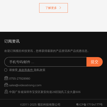
了解更多

订阅资讯
欢迎订阅视壮科技资讯，您将获得最新的产品资讯和产品优惠信息。
请接受
条款和条件
隐私政策
0755-27928980
sales@videostrong.com
中国广东省深圳市宝安区新安街道28区陆氏工业大厦606
©2011-2025 视壮科技有限公司
粤ICP备17154177号