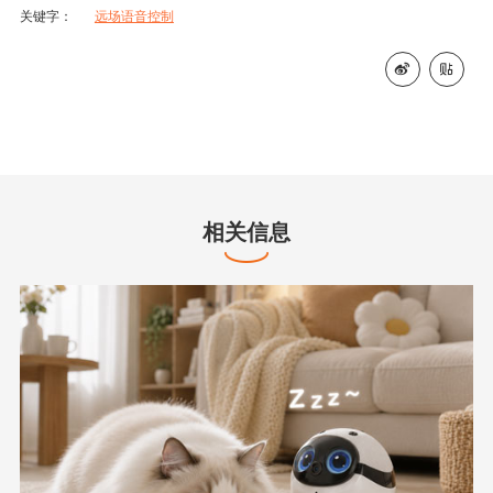
关键字：
远场语音控制


相关信息