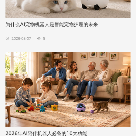
为什么AI宠物机器人是智能宠物护理的未来
2026-08-07
5


2026年AI陪伴机器人必备的10大功能