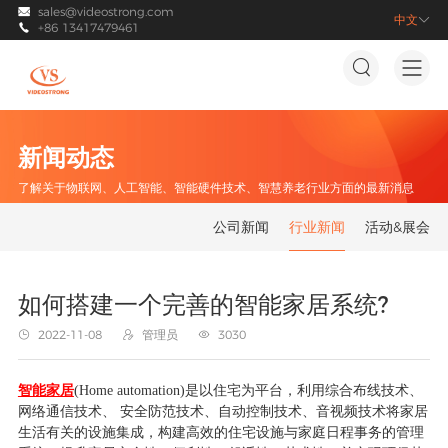
sales@videostrong.com

中文

+86 13417479461



新闻动态
了解关于物联网、人工智能、智能硬件技术、智慧养老行业方面的最新消息
公司新闻
行业新闻
活动&展会
如何搭建一个完善的智能家居系统?
2022-11-08
管理员
3030



智能家居
(Home automation)是以住宅为平台，利用综合布线技术、
网络通信技术、 安全防范技术、自动控制技术、音视频技术将家居
生活有关的设施集成，构建高效的住宅设施与家庭日程事务的管理