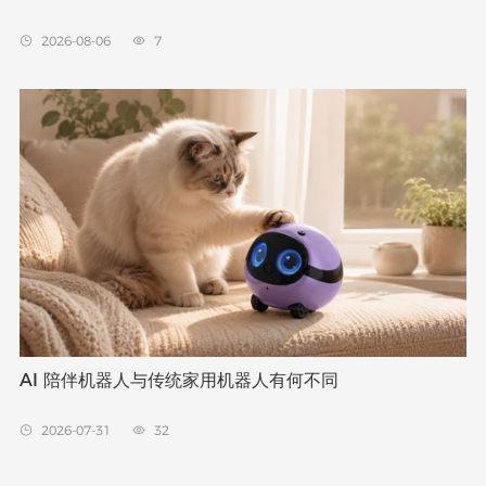
2026-08-06
7


AI 陪伴机器人与传统家用机器人有何不同
2026-07-31
32

