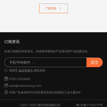
谷歌认证Android TV™
居家养老
了解更多

订阅资讯
欢迎订阅视壮科技资讯，您将获得最新的产品资讯和产品优惠信息。
请接受
条款和条件
隐私政策
0755-27928980
sales@videostrong.com
中国广东省深圳市宝安区新安街道28区陆氏工业大厦606
©2011-2025 视壮科技有限公司
粤ICP备17154177号